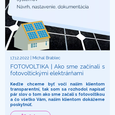
17.12.2022
| Michal Brablec
FOTOVOLTIKA | Ako sme začínali s
fotovoltickými elektrárňami
Keďže chceme byť voči našim klientom
transparentní, tak som sa rozhodol napísať
pár slov o tom ako sme začali s fotovoltikou
a čo všetko Vám, našim klientom dokážeme
poskytnúť.