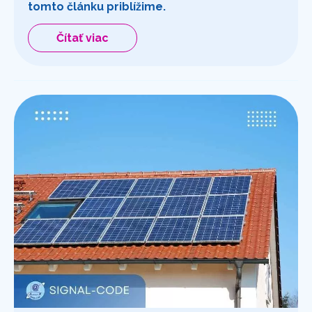
tomto článku priblížime.
Čítať viac