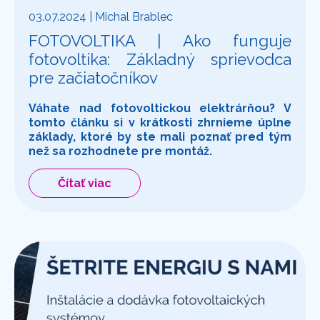
03.07.2024
| Michal Brablec
FOTOVOLTIKA | Ako funguje
fotovoltika: Základný sprievodca
pre začiatočníkov
Váhate nad fotovoltickou elektrárňou? V
tomto článku si v krátkosti zhrnieme úplne
základy, ktoré by ste mali poznať pred tým
než sa rozhodnete pre montáž.
Čítať viac