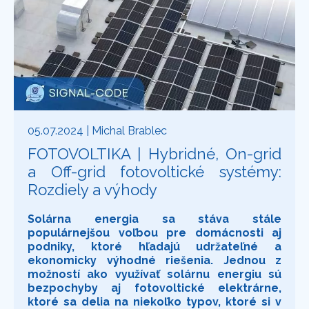
05.07.2024
| Michal Brablec
FOTOVOLTIKA | Hybridné, On-grid
a Off-grid fotovoltické systémy:
Rozdiely a výhody
Solárna energia sa stáva stále
populárnejšou voľbou pre domácnosti aj
podniky, ktoré hľadajú udržateľné a
ekonomicky výhodné riešenia. Jednou z
možností ako využívať solárnu energiu sú
bezpochyby aj fotovoltické elektrárne,
ktoré sa delia na niekoľko typov, ktoré si v