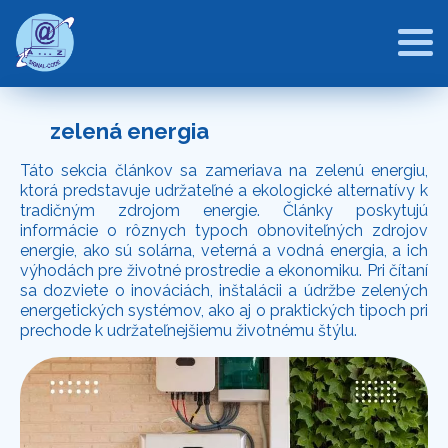
zelená energia
Táto sekcia článkov sa zameriava na zelenú energiu,
ktorá predstavuje udržateľné a ekologické alternatívy k
tradičným zdrojom energie. Články poskytujú
informácie o rôznych typoch obnoviteľných zdrojov
energie, ako sú solárna, veterná a vodná energia, a ich
výhodách pre životné prostredie a ekonomiku. Pri čítaní
sa dozviete o inováciách, inštalácii a údržbe zelených
energetických systémov, ako aj o praktických tipoch pri
prechode k udržateľnejšiemu životnému štýlu.