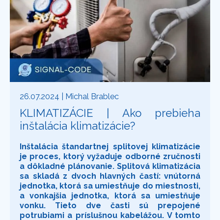
26.07.2024
| Michal Brablec
KLIMATIZÁCIE | Ako prebieha
inštalácia klimatizácie?
Inštalácia štandartnej splitovej klimatizácie
je proces, ktorý vyžaduje odborné zručnosti
a dôkladné plánovanie. Splitová klimatizácia
sa skladá z dvoch hlavných častí:
vnútorná
jednotka
, ktorá sa umiestňuje do miestnosti,
a
vonkajšia jednotka
, ktorá sa umiestňuje
vonku. Tieto dve časti sú prepojené
potrubiami a príslušnou kabelážou. V tomto