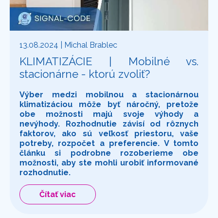
13.08.2024
| Michal Brablec
KLIMATIZÁCIE | Mobilné vs.
stacionárne - ktorú zvoliť?
Výber medzi mobilnou a stacionárnou
klimatizáciou môže byť náročný, pretože
obe možnosti majú svoje výhody a
nevýhody. Rozhodnutie závisí od rôznych
faktorov, ako sú veľkosť priestoru, vaše
potreby, rozpočet a preferencie. V tomto
článku si podrobne rozoberieme obe
možnosti, aby ste mohli urobiť informované
rozhodnutie.
Čítať viac