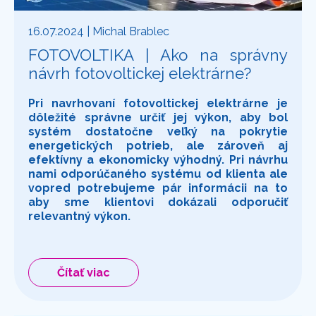
16.07.2024
| Michal Brablec
FOTOVOLTIKA | Ako na správny
návrh fotovoltickej elektrárne?
Pri navrhovaní fotovoltickej elektrárne je
dôležité správne určiť jej výkon, aby bol
systém dostatočne veľký na pokrytie
energetických potrieb, ale zároveň aj
efektívny a ekonomicky výhodný. Pri návrhu
nami odporúčaného systému od klienta ale
vopred potrebujeme pár informácii na to
aby sme klientovi dokázali odporučiť
relevantný výkon.
Čítať viac