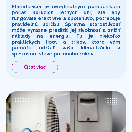
Klimatizácia je nevyhnutným pomocníkom
počas horúcich letných dní, ale aby
fungovala efektívne a spoľahlivo, potrebuje
pravidelnú údržbu. Správna starostlivosť
môže výrazne predĺžiť jej životnosť a znížiť
náklady na energiu. Tu je niekoľko
praktických tipov a trikov, ktoré vám
pomôžu udržať vašu klimatizáciu v
špičkovom stave po mnoho rokov.
Čítať viac