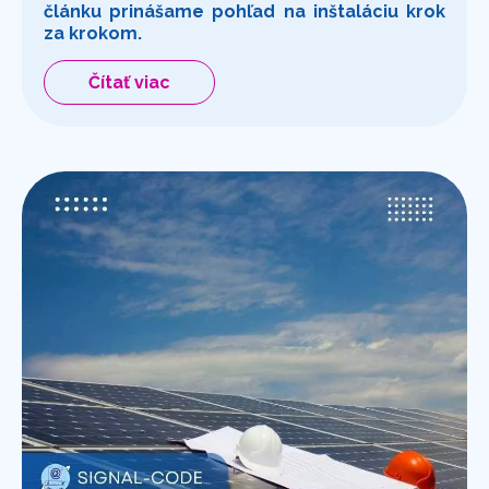
článku prinášame pohľad na inštaláciu krok
za krokom.
Čítať viac