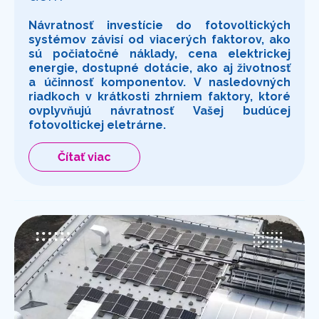
Návratnosť investície do fotovoltických
systémov závisí od viacerých faktorov, ako
sú počiatočné náklady, cena elektrickej
energie, dostupné dotácie, ako aj životnosť
a účinnosť komponentov. V nasledovných
riadkoch v krátkosti zhrniem faktory, ktoré
ovplyvňujú návratnosť Vašej budúcej
fotovoltickej eletrárne.
Čítať viac