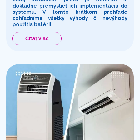
dôkladne premyslieť ich implementáciu do
systému. V tomto krátkom prehľade
zohľadníme všetky výhody či nevýhody
použitia batérii.
Čítať viac