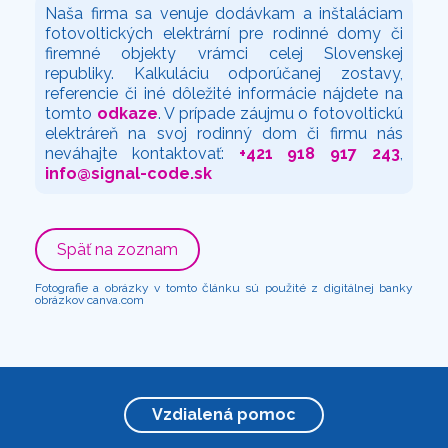
Naša firma sa venuje dodávkam a inštaláciam
fotovoltických elektrární pre rodinné domy či
firemné objekty vrámci celej Slovenskej
republiky. Kalkuláciu odporúčanej zostavy,
referencie či iné dôležité informácie nájdete na
tomto
odkaze
. V prípade záujmu o fotovoltickú
elektráreň na svoj rodinný dom či firmu nás
neváhajte kontaktovať:
+421 918 917 243
,
info@signal-code.sk
Späť na zoznam
Fotografie a obrázky v tomto článku sú použité z digitálnej banky
obrázkov canva.com
Vzdialená pomoc