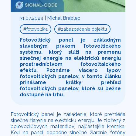
31.07.2024 | Michal Brablec
fotovoltika
zabezpečenie objektu
Fotovoltický panel je základným
stavebným prvkom fotovoltického
systému, ktorý slúži na premenu
slnečnej energie na elektrickú energiu
prostredníctvom fotovoltaického
efektu. Poznáme viacero typov
fotovoltických panelov, v tomto článku
prinášame krátky prehľad
fotovoltických panelov, ktoré sú bežne
dostupné na trhu.
Fotovoltický panel je zariadenie, ktoré premieňa
slnečné žiarenie na elektrickú energiu. Je zložený z
polovodičových materiálov, najčastejšie kremíka.
Keď na panel dopadne slnečné žiarenie, fotóny