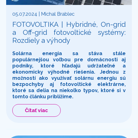
05.07.2024
| Michal Brablec
FOTOVOLTIKA | Hybridné, On-grid
a Off-grid fotovoltické systémy:
Rozdiely a výhody
Solárna energia sa stáva stále
populárnejšou voľbou pre domácnosti aj
podniky, ktoré hľadajú udržateľné a
ekonomicky výhodné riešenia. Jednou z
možností ako využívať solárnu energiu sú
bezpochyby aj fotovoltické elektrárne,
ktoré sa delia na niekoľko typov, ktoré si v
tomto článku priblížime.
Čítať viac