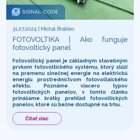
31.07.2024
| Michal Brablec
FOTOVOLTIKA | Ako funguje
fotovoltický panel
Fotovoltický panel je základným stavebným
prvkom fotovoltického systému, ktorý slúži
na premenu slnečnej energie na elektrickú
energiu prostredníctvom fotovoltaického
efektu. Poznáme viacero typov
fotovoltických panelov, v tomto článku
prinášame krátky prehľad fotovoltických
panelov, ktoré sú bežne dostupné na trhu.
Čítať viac