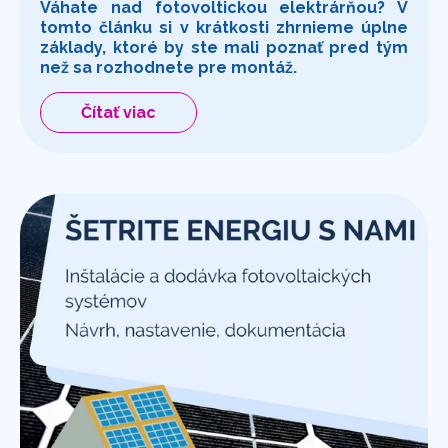
Váhate nad fotovoltickou elektrárňou? V
tomto článku si v krátkosti zhrnieme úplne
základy, ktoré by ste mali poznať pred tým
než sa rozhodnete pre montáž.
Čítať viac