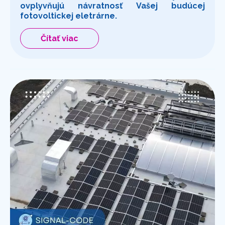
ovplyvňujú návratnosť Vašej budúcej
fotovoltickej eletrárne.
Čítať viac