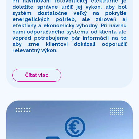
Pri navrhovaní fotovoltickej elektrárne je
dôležité správne určiť jej výkon, aby bol
systém dostatočne veľký na pokrytie
energetických potrieb, ale zároveň aj
efektívny a ekonomicky výhodný. Pri návrhu
nami odporúčaného systému od klienta ale
vopred potrebujeme pár informácii na to
aby sme klientovi dokázali odporučiť
relevantný výkon.
Čítať viac