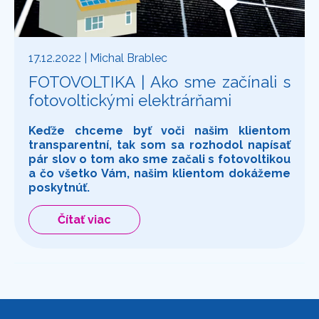
17.12.2022
| Michal Brablec
FOTOVOLTIKA | Ako sme začínali s
fotovoltickými elektrárňami
Keďže chceme byť voči našim klientom
transparentní, tak som sa rozhodol napísať
pár slov o tom ako sme začali s fotovoltikou
a čo všetko Vám, našim klientom dokážeme
poskytnúť.
Čítať viac