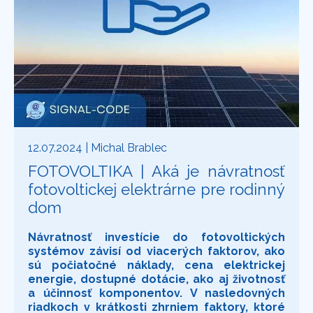
12.07.2024
| Michal Brablec
FOTOVOLTIKA | Aká je návratnosť
fotovoltickej elektrárne pre rodinný
dom
Návratnosť investície do fotovoltických
systémov závisí od viacerých faktorov, ako
sú počiatočné náklady, cena elektrickej
energie, dostupné dotácie, ako aj životnosť
a účinnosť komponentov. V nasledovných
riadkoch v krátkosti zhrniem faktory, ktoré