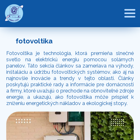
fotovoltika
Fotovoltika je technológia, ktorá premieňa slnečné
svetlo na elektrickú energiu pomocou solárnych
panelov. Táto sekcia článkov sa zameriava na výhody,
inštaláciu a údržbu fotovoltických systémov, ako aj na
najnovšie inovácie a trendy v tejto oblasti. Články
poskytujú praktické rady a informácie pre domácnosti
a firmy, ktoré uvažujú o prechode na obnoviteľné zdroje
energie, a ukazujú, ako fotovoltika môže prispieť k
zníženiu energetických nákladov a ekologickej stopy.